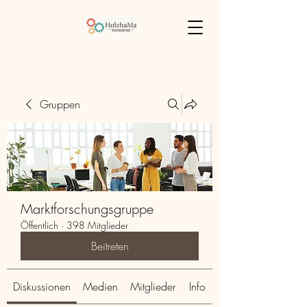
Gruppen
Marktforschungsgruppe
Öffentlich
·
398 Mitglieder
Beitreten
Diskussionen
Medien
Mitglieder
Info