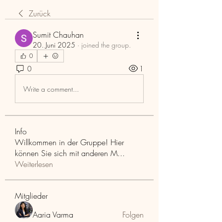
Zurück
Sumit Chauhan
20. Juni 2025
·
joined the group.
0
0
1
Write a comment...
Info
Willkommen in der Gruppe! Hier
können Sie sich mit anderen M
...
Weiterlesen
Mitglieder
Aaria Varma
Folgen