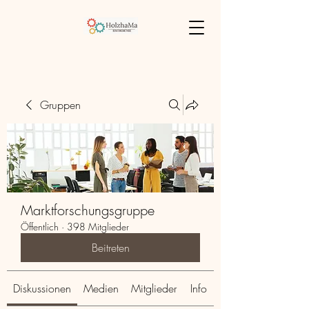
Gruppen
Marktforschungsgruppe
Öffentlich
·
398 Mitglieder
Beitreten
Diskussionen
Medien
Mitglieder
Info