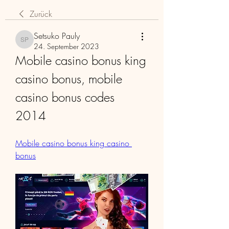
Zurück
Setsuko Pauly
Setsuko Pauly
24. September 2023
Mobile casino bonus king 
casino bonus, mobile 
casino bonus codes 
2014
Mobile casino bonus king casino 
bonus