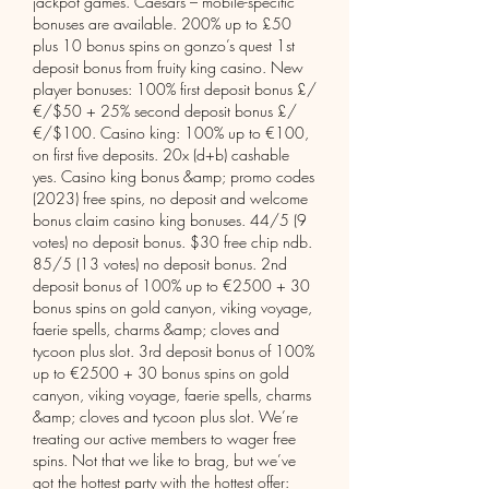
jackpot games. Caesars – mobile-specific 
bonuses are available. 200% up to £50 
plus 10 bonus spins on gonzo’s quest 1st 
deposit bonus from fruity king casino. New 
player bonuses: 100% first deposit bonus £/
€/$50 + 25% second deposit bonus £/
€/$100. Casino king: 100% up to €100, 
on first five deposits. 20x (d+b) cashable 
yes. Casino king bonus &amp; promo codes 
(2023) free spins, no deposit and welcome 
bonus claim casino king bonuses. 44/5 (9 
votes) no deposit bonus. $30 free chip ndb. 
85/5 (13 votes) no deposit bonus. 2nd 
deposit bonus of 100% up to €2500 + 30 
bonus spins on gold canyon, viking voyage, 
faerie spells, charms &amp; cloves and 
tycoon plus slot. 3rd deposit bonus of 100% 
up to €2500 + 30 bonus spins on gold 
canyon, viking voyage, faerie spells, charms 
&amp; cloves and tycoon plus slot. We’re 
treating our active members to wager free 
spins. Not that we like to brag, but we’ve 
got the hottest party with the hottest offer: 