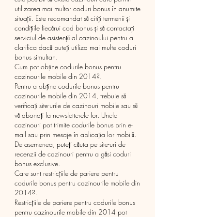
utilizarea mai multor coduri bonus în anumite 
situații. Este recomandat să citiți termenii și 
condițiile fiecărui cod bonus și să contactați 
serviciul de asistență al cazinoului pentru a 
clarifica dacă puteți utiliza mai multe coduri 
bonus simultan.
Cum pot obține codurile bonus pentru 
cazinourile mobile din 2014?.
Pentru a obține codurile bonus pentru 
cazinourile mobile din 2014, trebuie să 
verificați site-urile de cazinouri mobile sau să 
vă abonați la newsletterele lor. Unele 
cazinouri pot trimite codurile bonus prin e-
mail sau prin mesaje în aplicația lor mobilă. 
De asemenea, puteți căuta pe site-uri de 
recenzii de cazinouri pentru a găsi coduri 
bonus exclusive.
Care sunt restricțiile de pariere pentru 
codurile bonus pentru cazinourile mobile din 
2014?.
Restricțiile de pariere pentru codurile bonus 
pentru cazinourile mobile din 2014 pot 