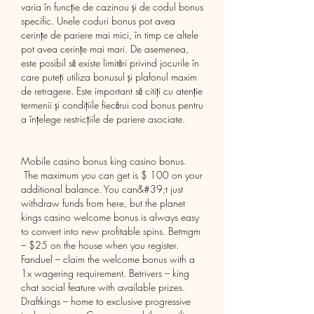
varia în funcție de cazinou și de codul bonus 
specific. Unele coduri bonus pot avea 
cerințe de pariere mai mici, în timp ce altele 
pot avea cerințe mai mari. De asemenea, 
este posibil să existe limitări privind jocurile în 
care puteți utiliza bonusul și plafonul maxim 
de retragere. Este important să citiți cu atenție 
termenii și condițiile fiecărui cod bonus pentru 
a înțelege restricțiile de pariere asociate.
Mobile casino bonus king casino bonus.
 The maximum you can get is $ 100 on your 
additional balance. You can&#39;t just 
withdraw funds from here, but the planet 
kings casino welcome bonus is always easy 
to convert into new profitable spins. Betmgm 
– $25 on the house when you register. 
Fanduel – claim the welcome bonus with a 
1x wagering requirement. Betrivers – king 
chat social feature with available prizes. 
Draftkings – home to exclusive progressive 