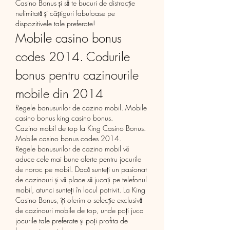
Casino Bonus și să te bucuri de distracție 
nelimitată și câștiguri fabuloase pe 
dispozitivele tale preferate!
Mobile casino bonus 
codes 2014. Codurile 
bonus pentru cazinourile 
mobile din 2014
Regele bonusurilor de cazino mobil. Mobile 
casino bonus king casino bonus.
Cazino mobil de top la King Casino Bonus. 
Mobile casino bonus codes 2014.
Regele bonusurilor de cazino mobil vă 
aduce cele mai bune oferte pentru jocurile 
de noroc pe mobil. Dacă sunteți un pasionat 
de cazinouri și vă place să jucați pe telefonul 
mobil, atunci sunteți în locul potrivit. La King 
Casino Bonus, îți oferim o selecție exclusivă 
de cazinouri mobile de top, unde poți juca 
jocurile tale preferate și poți profita de 