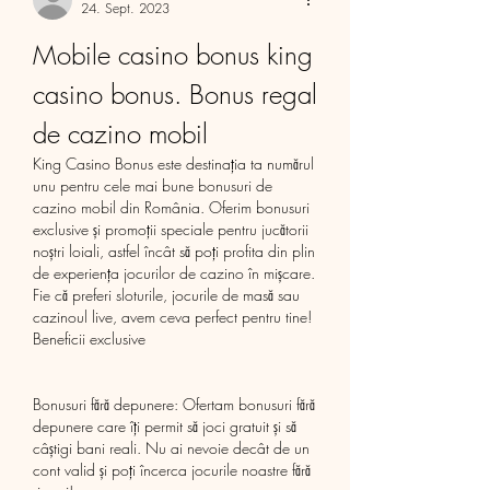
24. Sept. 2023
Mobile casino bonus king 
casino bonus. Bonus regal 
de cazino mobil
King Casino Bonus este destinația ta numărul 
unu pentru cele mai bune bonusuri de 
cazino mobil din România. Oferim bonusuri 
exclusive și promoții speciale pentru jucătorii 
noștri loiali, astfel încât să poți profita din plin 
de experiența jocurilor de cazino în mișcare. 
Fie că preferi sloturile, jocurile de masă sau 
cazinoul live, avem ceva perfect pentru tine!
Beneficii exclusive
Bonusuri fără depunere: Ofertam bonusuri fără 
depunere care îți permit să joci gratuit și să 
câștigi bani reali. Nu ai nevoie decât de un 
cont valid și poți încerca jocurile noastre fără 