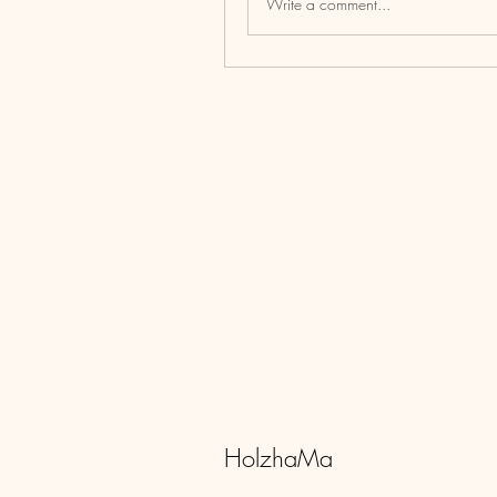
Write a comment...
HolzhaMa