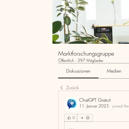
Marktforschungsgruppe
Öffentlich
·
397 Mitglieder
Diskussionen
Medien
Zurück
ChatGPT Gratuit
11. Januar 2025
·
joined th
0