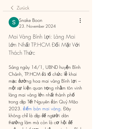
Zurück
Snake Boon
23. November 2024
Mai Vàng Bình Lợi: Làng Mai 
Lớn Nhất TP.HCM Đối Mặt Với 
Thách Thức
Sáng ngày 14/1, UBND huyện Bình 
Chánh, TP.HCM đã tổ chức lễ khai 
mạc đường hoa mai vàng Bình Lợi – 
một sự kiện quan trọng nhằm tôn vinh 
làng mai vàng lớn nhất thành phố 
trong dịp Tết Nguyên đán Quý Mão 
2023. 
điểm bán mai vàng
. Đây 
không chỉ là dịp để người dân 
thưởng lãm mà còn là cơ hội để 