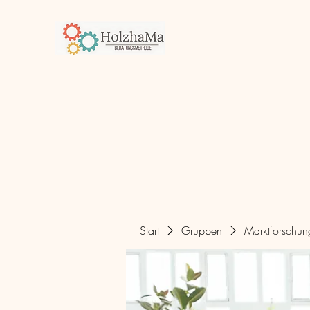
Start
Unternehmen
Angebot
über mich
Start
Gruppen
Marktforschu