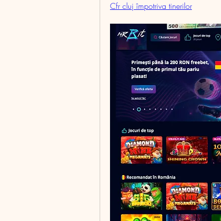
Cfr cluj împotriva tinerilor