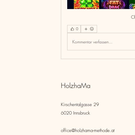
Cf
0
Kommentar verfassen...
HolzhaMa
Kirschentalgasse 29
6020 Innsbruck
office@holzhama-methode.at