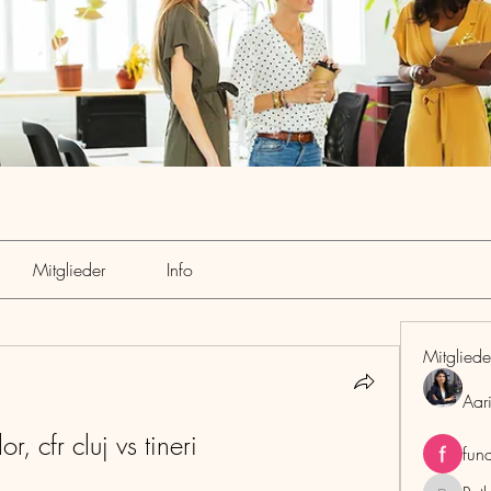
Mitglieder
Info
Mitgliede
Aar
or, cfr cluj vs tineri
fun