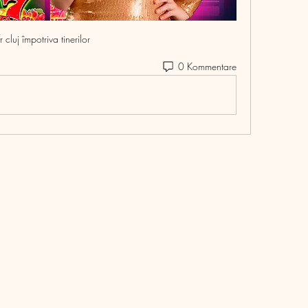
r cluj împotriva tinerilor
0 Kommentare