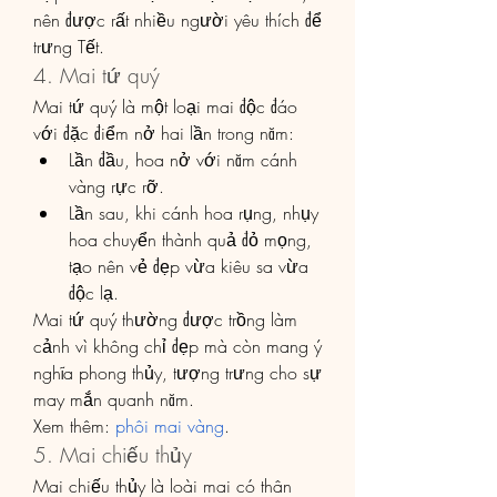
nên được rất nhiều người yêu thích để 
trưng Tết.
4. Mai tứ quý
Mai tứ quý là một loại mai độc đáo 
với đặc điểm nở hai lần trong năm:
Lần đầu, hoa nở với năm cánh 
vàng rực rỡ.
Lần sau, khi cánh hoa rụng, nhụy 
hoa chuyển thành quả đỏ mọng, 
tạo nên vẻ đẹp vừa kiêu sa vừa 
độc lạ.
Mai tứ quý thường được trồng làm 
cảnh vì không chỉ đẹp mà còn mang ý 
nghĩa phong thủy, tượng trưng cho sự 
may mắn quanh năm.
Xem thêm: 
phôi mai vàng
.
5. Mai chiếu thủy
Mai chiếu thủy là loài mai có thân 