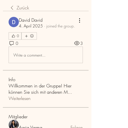
Zurück
David David
4. April 2025
·
joined the group.
0
0
3
Write a comment...
Info
Willkommen in der Gruppe! Hier
können Sie sich mit anderen M
...
Weiterlesen
Mitglieder
Aaria Varma
Folgen