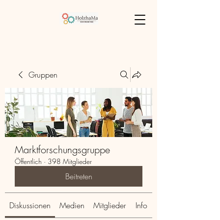
Gruppen
Marktforschungsgruppe
Öffentlich
·
398 Mitglieder
Beitreten
Diskussionen
Medien
Mitglieder
Info