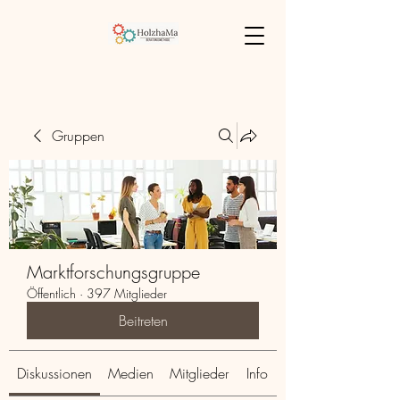
Gruppen
Marktforschungsgruppe
Öffentlich
·
397 Mitglieder
Beitreten
Diskussionen
Medien
Mitglieder
Info