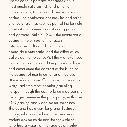
Monte-carlo is perhaps monaco&#39;s 
most emblematic district, and is home, 
among others, to the world-famous place du 
casino, the boulevard des moulins and saint-
charles church, as well as part of the formula 
1 circuit and a number of stunning parks 
and gardens. Built in 1865, the monte-carlo 
casino is the symbol of monaco’s 
extravagance. It includes a casino, the 
opéra de monte-carlo, and the office of les 
ballets de monte-carlo. Visit the world-famous 
monaco grand prix and the prince’s palace, 
and experience the contrast of the buzz of 
the casinos of monte carlo, and medieval 
little eze’s old town. Casino de monte carlo 
is arguably the most popular gambling 
hotspot, though the casino le café de paris is 
the largest venue in the principality, with over 
400 gaming and video poker machines. 
The casino has a very long and illustrious 
history, which started with the founder of 
société des bains de mer, françois blanc, 
who had a vision for monaco as a world-