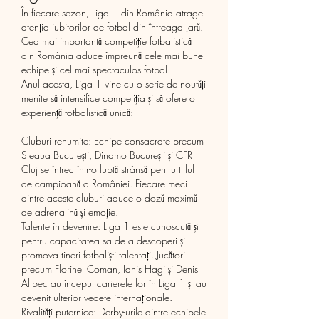
În fiecare sezon, Liga 1 din România atrage 
atenția iubitorilor de fotbal din întreaga țară. 
Cea mai importantă competiție fotbalistică 
din România aduce împreună cele mai bune 
echipe și cel mai spectaculos fotbal.
Anul acesta, Liga 1 vine cu o serie de noutăți 
menite să intensifice competiția și să ofere o 
experiență fotbalistică unică:
Cluburi renumite: Echipe consacrate precum 
Steaua București, Dinamo București și CFR 
Cluj se întrec într-o luptă strânsă pentru titlul 
de campioană a României. Fiecare meci 
dintre aceste cluburi aduce o doză maximă 
de adrenalină și emoție.
Talente în devenire: Liga 1 este cunoscută și 
pentru capacitatea sa de a descoperi și 
promova tineri fotbaliști talentați. Jucători 
precum Florinel Coman, Ianis Hagi și Denis 
Alibec au început carierele lor în Liga 1 și au 
devenit ulterior vedete internaționale.
Rivalități puternice: Derby-urile dintre echipele 