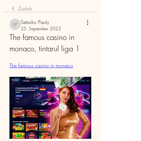
Zurück
Setsuko Pauly
Setsuko Pauly
25. September 2023
The famous casino in 
monaco, tintarul liga 1
The famous casino in monaco