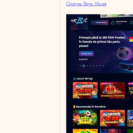
Orange Târgu Mureş