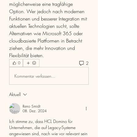
möglicherweise eine tragfähige 
Option. Wer jedoch nach modernen 
Funktionen und besserer Integration mit 
aktuellen Technologien sucht, sollte 
Alternativen wie Microsoft 365 oder 
cloudbasierte Plattformen in Betracht 
ziehen, die mehr Innovation und 
Flexibilität bieten.
2
0
Kommentar verfassen...
Aktuell
Reno Smidt
08. Dez. 2024
Ich stimme zu, dass HCL Domino für 
Unternehmen, die auf Legacy-Systeme 
angewiesen sind, nach wie vor relevant sein 