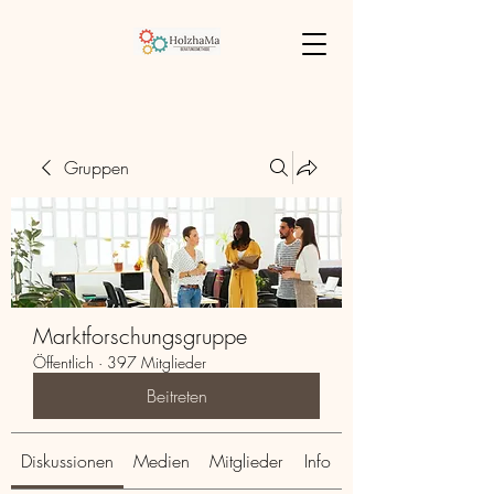
Gruppen
Marktforschungsgruppe
Öffentlich
·
397 Mitglieder
Beitreten
Diskussionen
Medien
Mitglieder
Info