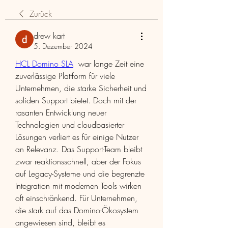
Zurück
drew kart
5. Dezember 2024
HCL Domino SLA
  war lange Zeit eine 
zuverlässige Plattform für viele 
Unternehmen, die starke Sicherheit und 
soliden Support bietet. Doch mit der 
rasanten Entwicklung neuer 
Technologien und cloudbasierter 
Lösungen verliert es für einige Nutzer 
an Relevanz. Das Support-Team bleibt 
zwar reaktionsschnell, aber der Fokus 
auf Legacy-Systeme und die begrenzte 
Integration mit modernen Tools wirken 
oft einschränkend. Für Unternehmen, 
die stark auf das Domino-Ökosystem 
angewiesen sind, bleibt es 