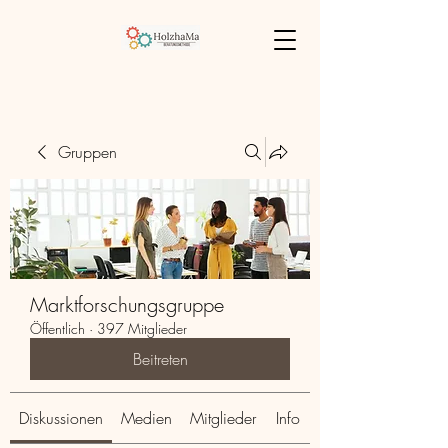
Gruppen
Marktforschungsgruppe
Öffentlich
·
397 Mitglieder
Beitreten
Diskussionen
Medien
Mitglieder
Info