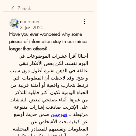
Zurück
nourr ann
3. Juni 2026
Have you ever wondered why some 
pieces of information stay in our minds 
longer than others?
أحيانًا أقرأ عشرات الموضوعات في 
اليوم نفسه، لكن بعض الأفكار تبقى 
عالقة في الذهن لفترة أطول دون سبب 
واضح. وقد لاحظت أن المعلومات التي 
ترتبط بتجارب واقعية أو أمثلة قريبة من 
الحياة اليومية تكون أكثر قابلية للتذكر 
من غيرها. أثناء تصفحي لبعض النقاشات 
على الإنترنت صادفت إشارات متنوعة 
مرتبطة بـ 
قهوجيين
 ضمن حديث أوسع 
عن كيفية بحث الأشخاص عن 
المعلومات وتقييمهم للمصادر المختلفة.