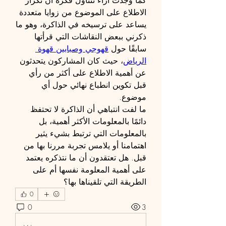
كما وجدت آراء تتناول فكرة أن تكرار 
الاطلاع على الموضوع من زوايا متعددة 
يساعد على ترسيخه في الذاكرة، وهو ما 
ذكرني ببعض النقاشات التي قرأتها 
سابقًا حول 
قهوجي وصبابين قهوة 
الرياض
، حيث كان المشاركون يتحدثون 
عن أهمية الاطلاع على أكثر من رأي 
قبل تكوين انطباع نهائي حول أي 
موضوع.
ما لفت انتباهي أن الذاكرة لا تحتفظ 
دائمًا بالمعلومات الأكثر أهمية، بل 
بالمعلومات التي ترتبط بشيء يثير 
اهتمامنا أو يلامس تجربة مررنا بها من 
قبل. هل تعتقدون أن ما نتذكره يعتمد 
على أهمية المعلومة نفسها أم على 
الطريقة التي تلقيناها بها؟
0
0
3