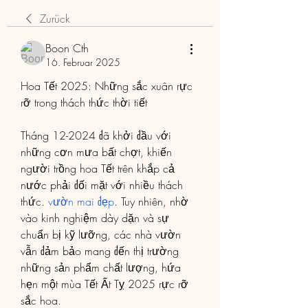
Zurück
Boon Cth
16. Februar 2025
Hoa Tết 2025: Những sắc xuân rực 
rỡ trong thách thức thời tiết
Tháng 12-2024 đã khởi đầu với 
những cơn mưa bất chợt, khiến 
người trồng hoa Tết trên khắp cả 
nước phải đối mặt với nhiều thách 
thức. 
vườn mai đẹp
. Tuy nhiên, nhờ 
vào kinh nghiệm dày dặn và sự 
chuẩn bị kỹ lưỡng, các nhà vườn 
vẫn đảm bảo mang đến thị trường 
những sản phẩm chất lượng, hứa 
hẹn một mùa Tết Ất Tỵ 2025 rực rỡ 
sắc hoa.