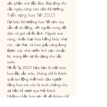
sản phẩm mai độc đáo, đáp ứng nhu 
cầu ngày càng cao của thị trường.
Triển vọng hoa Tết 2025
Dự báo thị trường hoa Tết năm nay 
vẫn sẽ sôi động, với nguồn cung dồi 
dào và giá cả ổn định. Ngoài mai 
vàng, nhiều loại hoa kiểng khác như 
cúc, vạn thọ, và hoa giấy cũng đang 
được các nhà vườn tích cực chuẩn 
bị, mang đến sự đa dạng cho sắc 
xuân.
Tết Ất Tỵ 2025 hứa hẹn là một mùa 
hoa đầy sắc màu, không chỉ là thành 
quả lao động miệt mài của người 
trồng hoa mà còn là minh chứng cho 
sự bền bỉ vượt qua thử thách. 
Những chậu hoa rực rỡ sẽ không chỉ 
làm đẹp không gian mà còn gửi gắm 