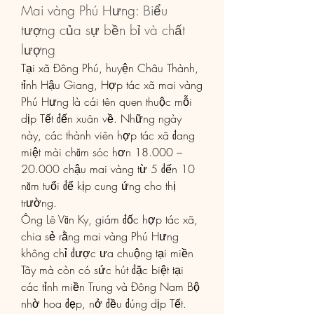
Mai vàng Phú Hưng: Biểu 
tượng của sự bền bỉ và chất 
lượng
Tại xã Đông Phú, huyện Châu Thành, 
tỉnh Hậu Giang, Hợp tác xã mai vàng 
Phú Hưng là cái tên quen thuộc mỗi 
dịp Tết đến xuân về. Những ngày 
này, các thành viên hợp tác xã đang 
miệt mài chăm sóc hơn 18.000 – 
20.000 chậu mai vàng từ 5 đến 10 
năm tuổi để kịp cung ứng cho thị 
trường.
Ông Lê Văn Ky, giám đốc hợp tác xã, 
chia sẻ rằng mai vàng Phú Hưng 
không chỉ được ưa chuộng tại miền 
Tây mà còn có sức hút đặc biệt tại 
các tỉnh miền Trung và Đông Nam Bộ 
nhờ hoa đẹp, nở đều đúng dịp Tết.