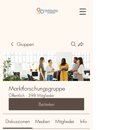
Gruppen
Marktforschungsgruppe
Öffentlich
·
398 Mitglieder
Beitreten
Diskussionen
Medien
Mitglieder
Info