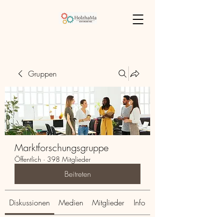
Gruppen
Marktforschungsgruppe
Öffentlich
·
398 Mitglieder
Beitreten
Diskussionen
Medien
Mitglieder
Info