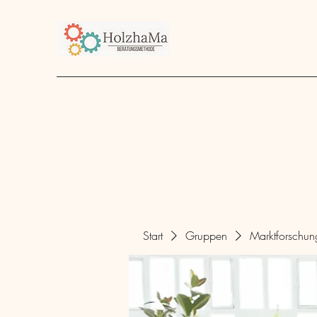
Start
Unternehmen
Angebot
über mich
Start
Gruppen
Marktforschu