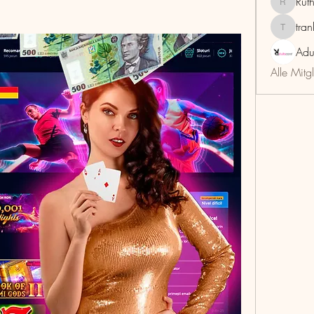
Rut
RuthMar
tra
trankho
Adu
Alle Mitg