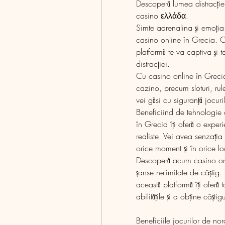
Descoperă lumea distracției
casino ελλάδα.
Simte adrenalina și emoția 
casino online în Grecia. O
platformă te va captiva și t
distracției.
Cu casino online în Grecia
cazino, precum sloturi, rulet
vei găsi cu siguranță jocuri
Beneficiind de tehnologie av
în Grecia îți oferă o experi
realiste. Vei avea senzația 
orice moment și în orice loc 
Descoperă acum casino onlin
șanse nelimitate de câștig. 
această platformă îți oferă 
abilitățile și a obține câști
Beneficiile jocurilor de n