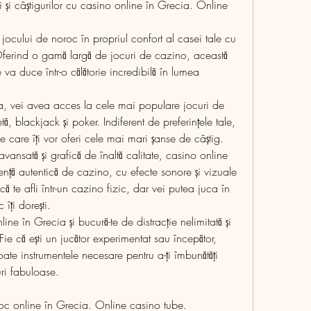
 și câștigurilor cu casino online în Grecia. Online 
jocului de noroc în propriul confort al casei tale cu 
ferind o gamă largă de jocuri de cazino, această 
e va duce într-o călătorie incredibilă în lumea 
, vei avea acces la cele mai populare jocuri de 
ă, blackjack și poker. Indiferent de preferințele tale, 
le care îți vor oferi cele mai mari șanse de câștig.
ansată și grafică de înaltă calitate, casino online 
ență autentică de cazino, cu efecte sonore și vizuale 
că te afli într-un cazino fizic, dar vei putea juca în 
îți dorești.
e în Grecia și bucură-te de distracție nelimitată și 
Fie că ești un jucător experimentat sau începător, 
toate instrumentele necesare pentru a-ți îmbunătăți 
guri fabuloase.
oroc online în Grecia. Online casino tube.