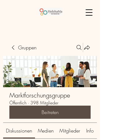
Gruppen
Marktforschungsgruppe
Öffentlich
·
398 Mitglieder
Beitreten
Diskussionen
Medien
Mitglieder
Info