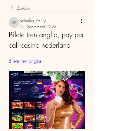
Zurück
Setsuko Pauly
Setsuko Pauly
25. September 2023
Bilete tren anglia, pay per 
call casino nederland
Bilete tren anglia