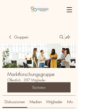
Gruppen
Marktforschungsgruppe
Öffentlich
·
397 Mitglieder
Beitreten
Diskussionen
Medien
Mitglieder
Info