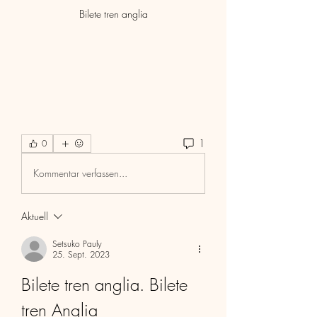
Bilete tren anglia
1
0
Kommentar verfassen...
Aktuell
Setsuko Pauly
25. Sept. 2023
Bilete tren anglia. Bilete 
tren Anglia