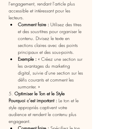
l'engagement, rendant l'article plus 
accessible et intéressant pour les 
lecteurs.
Comment faire :
 Utilisez des titres 
et des sous-titres pour organiser le 
contenu. Divisez le texte en 
sections claires avec des points 
principaux et des sous-points.
Exemple :
 « Créez une section sur 
les avantages du marketing 
digital, suivie d'une section sur les 
défis courants et comment les 
surmonter. »
5. 
Optimiser le Ton et le Style
Pourquoi c'est important :
 Le ton et le 
style appropriés captivent votre 
audience et rendent le contenu plus 
engageant.
Comment faire :
 Spécifiez le ton 