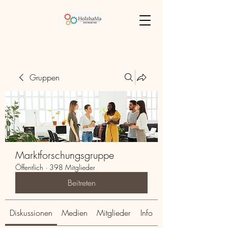
Gruppen
Marktforschungsgruppe
Öffentlich
·
398 Mitglieder
Beitreten
Diskussionen
Medien
Mitglieder
Info