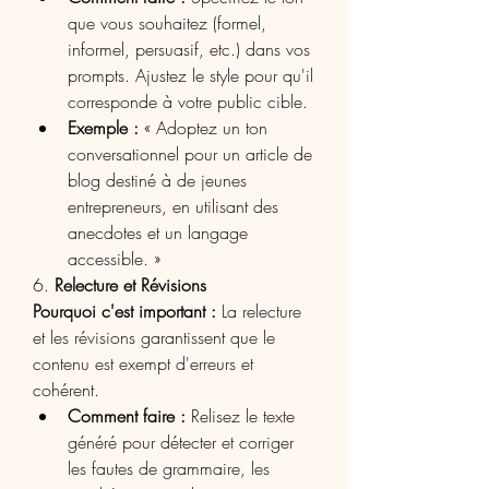
que vous souhaitez (formel, 
informel, persuasif, etc.) dans vos 
prompts. Ajustez le style pour qu'il 
corresponde à votre public cible.
Exemple :
 « Adoptez un ton 
conversationnel pour un article de 
blog destiné à de jeunes 
entrepreneurs, en utilisant des 
anecdotes et un langage 
accessible. »
6. 
Relecture et Révisions
Pourquoi c'est important :
 La relecture 
et les révisions garantissent que le 
contenu est exempt d'erreurs et 
cohérent.
Comment faire :
 Relisez le texte 
généré pour détecter et corriger 
les fautes de grammaire, les 