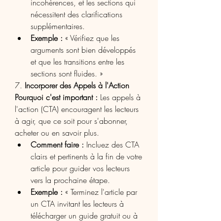
incohérences, et les sections qui 
nécessitent des clarifications 
supplémentaires.
Exemple :
 « Vérifiez que les 
arguments sont bien développés 
et que les transitions entre les 
sections sont fluides. »
7. 
Incorporer des Appels à l'Action
Pourquoi c'est important :
 Les appels à 
l'action (CTA) encouragent les lecteurs 
à agir, que ce soit pour s'abonner, 
acheter ou en savoir plus.
Comment faire :
 Incluez des CTA 
clairs et pertinents à la fin de votre 
article pour guider vos lecteurs 
vers la prochaine étape.
Exemple :
 « Terminez l'article par 
un CTA invitant les lecteurs à 
télécharger un guide gratuit ou à 