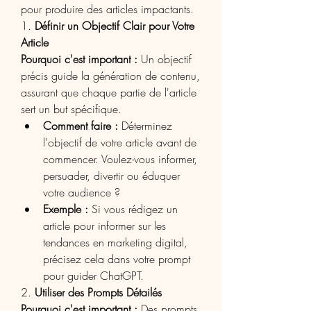
pour produire des articles impactants.
1. 
Définir un Objectif Clair pour Votre 
Article
Pourquoi c'est important :
 Un objectif 
précis guide la génération de contenu, 
assurant que chaque partie de l'article 
sert un but spécifique.
Comment faire :
 Déterminez 
l'objectif de votre article avant de 
commencer. Voulez-vous informer, 
persuader, divertir ou éduquer 
votre audience ?
Exemple :
 Si vous rédigez un 
article pour informer sur les 
tendances en marketing digital, 
précisez cela dans votre prompt 
pour guider ChatGPT.
2. 
Utiliser des Prompts Détailés
Pourquoi c'est important :
 Des prompts 