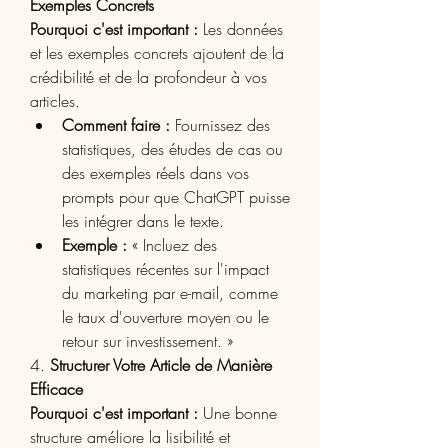
Exemples Concrets
Pourquoi c'est important :
 Les données 
et les exemples concrets ajoutent de la 
crédibilité et de la profondeur à vos 
articles.
Comment faire :
 Fournissez des 
statistiques, des études de cas ou 
des exemples réels dans vos 
prompts pour que ChatGPT puisse 
les intégrer dans le texte.
Exemple :
 « Incluez des 
statistiques récentes sur l'impact 
du marketing par e-mail, comme 
le taux d'ouverture moyen ou le 
retour sur investissement. »
4. 
Structurer Votre Article de Manière 
Efficace
Pourquoi c'est important :
 Une bonne 
structure améliore la lisibilité et 