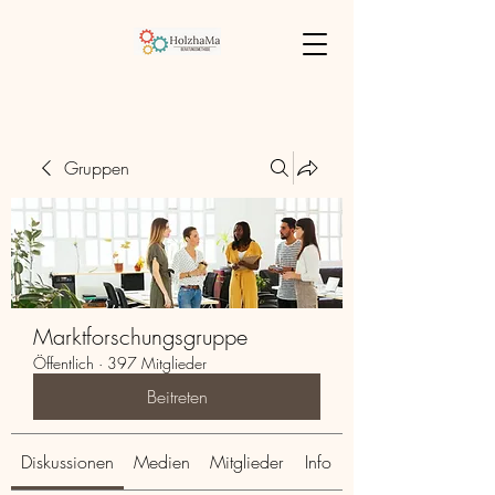
Gruppen
Marktforschungsgruppe
Öffentlich
·
397 Mitglieder
Beitreten
Diskussionen
Medien
Mitglieder
Info