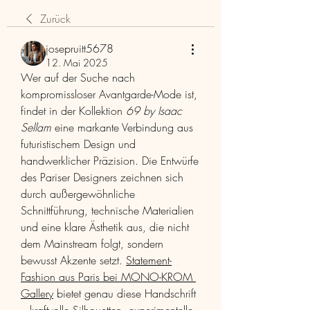
Zurück
josepruitt5678
12. Mai 2025
Wer auf der Suche nach 
kompromissloser Avantgarde-Mode ist, 
findet in der Kollektion 
69 by Isaac 
Sellam
 eine markante Verbindung aus 
futuristischem Design und 
handwerklicher Präzision. Die Entwürfe 
des Pariser Designers zeichnen sich 
durch außergewöhnliche 
Schnittführung, technische Materialien 
und eine klare Ästhetik aus, die nicht 
dem Mainstream folgt, sondern 
bewusst Akzente setzt. 
Statement-
Fashion aus Paris bei MONO-KROM 
Gallery
 bietet genau diese Handschrift 