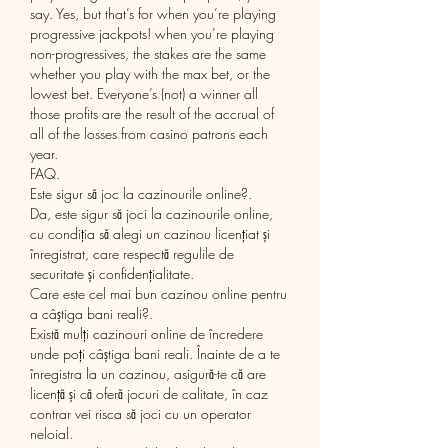
say. Yes, but that’s for when you’re playing 
progressive jackpots! when you’re playing 
non-progressives, the stakes are the same 
whether you play with the max bet, or the 
lowest bet. Everyone’s (not) a winner all 
those profits are the result of the accrual of 
all of the losses from casino patrons each 
year. 
FAQ.
Este sigur să joc la cazinourile online?.
Da, este sigur să joci la cazinourile online, 
cu condiția să alegi un cazinou licențiat și 
înregistrat, care respectă regulile de 
securitate și confidențialitate.
Care este cel mai bun cazinou online pentru 
a câștiga bani reali?.
Există mulți cazinouri online de încredere 
unde poți câștiga bani reali. Înainte de a te 
înregistra la un cazinou, asigură-te că are 
licență și că oferă jocuri de calitate, în caz 
contrar vei risca să joci cu un operator 
neloial.