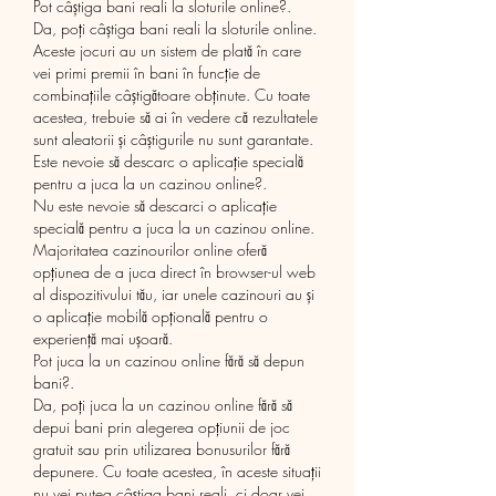
Pot câștiga bani reali la sloturile online?.
Da, poți câștiga bani reali la sloturile online. 
Aceste jocuri au un sistem de plată în care 
vei primi premii în bani în funcție de 
combinațiile câștigătoare obținute. Cu toate 
acestea, trebuie să ai în vedere că rezultatele 
sunt aleatorii și câștigurile nu sunt garantate.
Este nevoie să descarc o aplicație specială 
pentru a juca la un cazinou online?.
Nu este nevoie să descarci o aplicație 
specială pentru a juca la un cazinou online. 
Majoritatea cazinourilor online oferă 
opțiunea de a juca direct în browser-ul web 
al dispozitivului tău, iar unele cazinouri au și 
o aplicație mobilă opțională pentru o 
experiență mai ușoară.
Pot juca la un cazinou online fără să depun 
bani?.
Da, poți juca la un cazinou online fără să 
depui bani prin alegerea opțiunii de joc 
gratuit sau prin utilizarea bonusurilor fără 
depunere. Cu toate acestea, în aceste situații 
nu vei putea câștiga bani reali, ci doar vei 