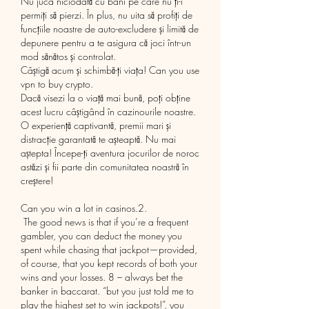
Nu juca niciodată cu bani pe care nu ți-i 
permiți să pierzi. În plus, nu uita să profiți de 
funcțiile noastre de auto-excludere și limită de 
depunere pentru a te asigura că joci într-un 
mod sănătos și controlat.
Câștigă acum și schimbă-ți viața! Can you use 
vpn to buy crypto.
Dacă visezi la o viață mai bună, poți obține 
acest lucru câștigând în cazinourile noastre. 
O experiență captivantă, premii mari și 
distracție garantată te așteaptă. Nu mai 
aștepta! Începe-ți aventura jocurilor de noroc 
astăzi și fii parte din comunitatea noastră în 
creștere!
Can you win a lot in casinos.2.
 The good news is that if you’re a frequent 
gambler, you can deduct the money you 
spent while chasing that jackpot—provided, 
of course, that you kept records of both your 
wins and your losses. 8 – always bet the 
banker in baccarat. “but you just told me to 
play the highest set to win jackpots!”, you 