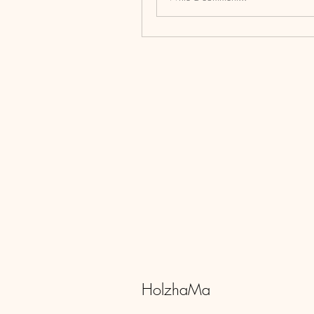
HolzhaMa