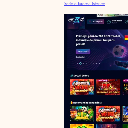
Seriale turcesti istorice