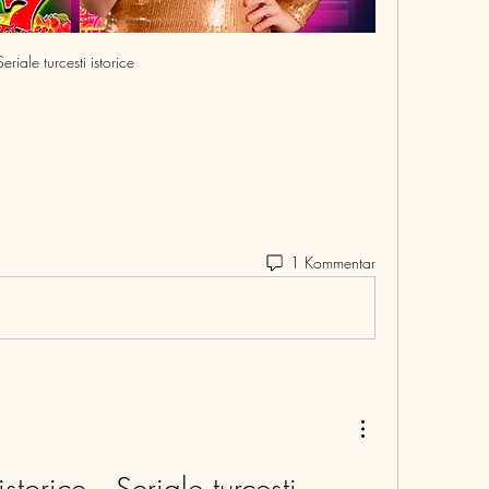
Seriale turcesti istorice
1 Kommentar
istorice.  Seriale turcesti 