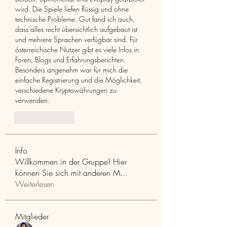
wird. Die Spiele liefen flüssig und ohne 
technische Probleme. Gut fand ich auch, 
dass alles recht übersichtlich aufgebaut ist 
und mehrere Sprachen verfügbar sind. Für 
österreichische Nutzer gibt es viele Infos in 
Foren, Blogs und Erfahrungsberichten. 
Besonders angenehm war für mich die 
einfache Registrierung und die Möglichkeit, 
verschiedene Kryptowährungen zu 
verwenden.
Like
Reply
Info
Willkommen in der Gruppe! Hier
können Sie sich mit anderen M
...
Weiterlesen
Mitglieder