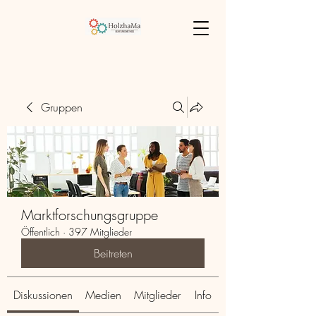
Gruppen
Marktforschungsgruppe
Öffentlich
·
397 Mitglieder
Beitreten
Diskussionen
Medien
Mitglieder
Info