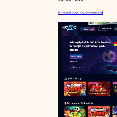
Bumbet casino screenshot