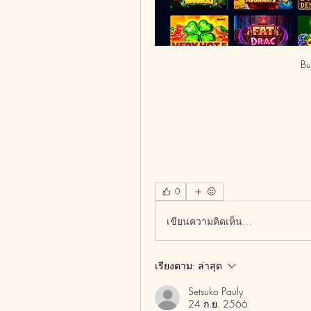
Bu
0
เขียนความคิดเห็น…
เรียงตาม:
ล่าสุด
Setsuko Pauly
24 ก.ย. 2566