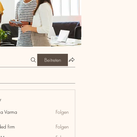
Beitreten
r
ia Varma
Folgen
ded firm
Folgen