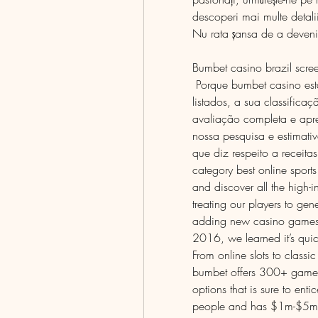
descoperi mai multe detalii 
Nu rata șansa de a deveni 
Bumbet casino brazil scre
 Porque bumbet casino está relacionado com outros casinos online abaixo 
listados, a sua classifica
avaliação completa e apr
nossa pesquisa e estimati
que diz respeito a receitas
category best online sport
and discover all the high-
treating our players to ge
adding new casino games to
2016, we learned it’s quic
From online slots to classi
bumbet offers 300+ games
options that is sure to ent
people and has $1m-$5m of