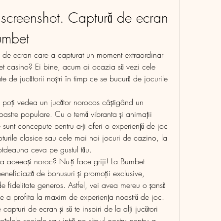
screenshot. Captură de ecran 
umbet
ă de ecran care a capturat un moment extraordinar 
t casino? Ei bine, acum ai ocazia să vezi cele 
e de jucătorii noștri în timp ce se bucură de jocurile 
, poți vedea un jucător norocos câștigând un 
noastre populare. Cu o temă vibranta și animații 
 sunt concepute pentru a-ți oferi o experiență de joc 
loturile clasice sau cele mai noi jocuri de cazino, la 
otdeauna ceva pe gustul tău.
a aceeași noroc? Nu-ți face griji! La Bumbet 
i beneficiază de bonusuri și promoții exclusive, 
 fidelitate generos. Astfel, vei avea mereu o șansă 
e a profita la maxim de experiența noastră de joc.
apturi de ecran și să te inspiri de la alți jucători 
țelele sociale sau intră pe site-ul nostru pentru a 