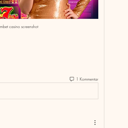
mbet casino screenshot
1 Kommentar