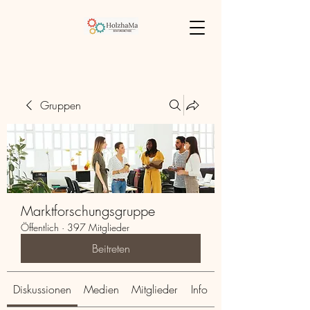
Gruppen
Marktforschungsgruppe
Öffentlich
·
397 Mitglieder
Beitreten
Diskussionen
Medien
Mitglieder
Info