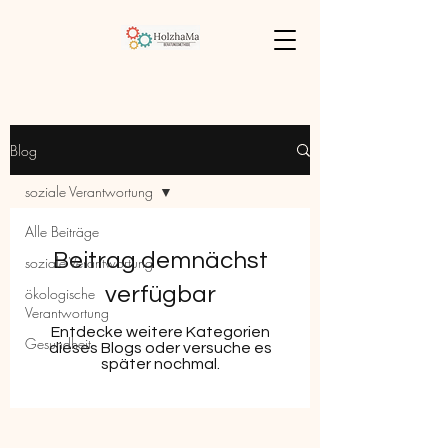
Blog
soziale Verantwortung
Alle Beiträge
Beitrag demnächst
soziale Verantwortung
verfügbar
ökologische
Verantwortung
Entdecke weitere Kategorien
Gesundheit
dieses Blogs oder versuche es
später nochmal.