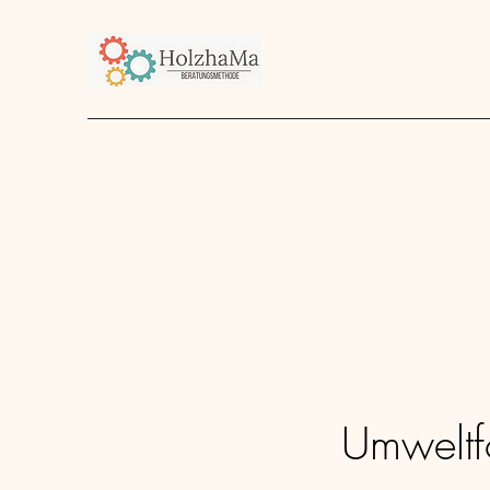
Start
Unternehmen
Angebot
über mich
Umweltf