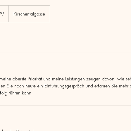
99
Kirschentalgasse
eine oberste Priorität und meine Leistungen zeugen davon, wie sehr
hen Sie noch heute ein Einführungsgespräch und erfahren Sie mehr d
olg führen kann.