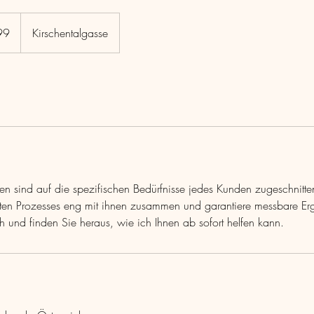
99
Kirschentalgasse
en sind auf die spezifischen Bedürfnisse jedes Kunden zugeschnitten
en Prozesses eng mit ihnen zusammen und garantiere messbare Erg
h und finden Sie heraus, wie ich Ihnen ab sofort helfen kann.