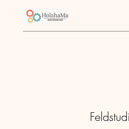
Start
Unternehmen
Angebot
über mich
Feldstud