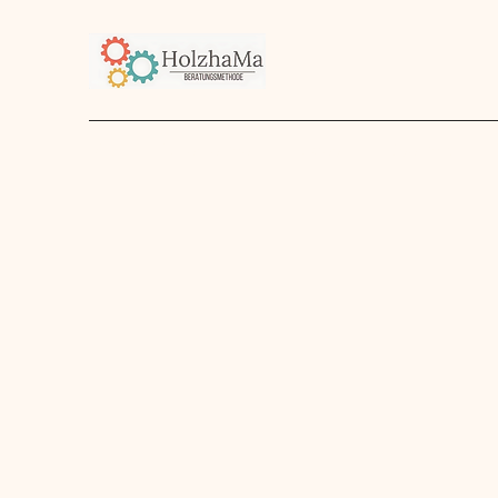
Start
Unternehmen
Angebot
über mich