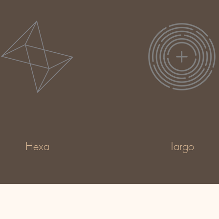
Hexa
Targo