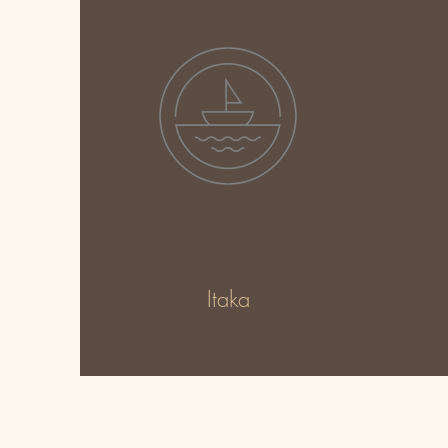
Itaka