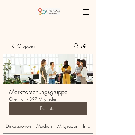
Gruppen
Marktforschungsgruppe
Öffentlich
·
397 Mitglieder
Beitreten
Diskussionen
Medien
Mitglieder
Info