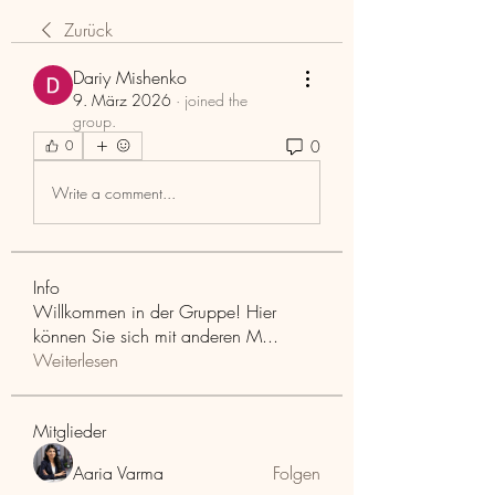
Zurück
Dariy Mishenko
9. März 2026
·
joined the
group.
0
0
Write a comment...
Info
Willkommen in der Gruppe! Hier
können Sie sich mit anderen M
...
Weiterlesen
Mitglieder
Aaria Varma
Folgen