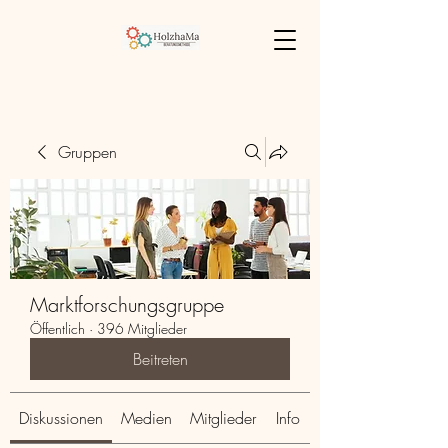
Gruppen
Marktforschungsgruppe
Öffentlich
·
396 Mitglieder
Beitreten
Diskussionen
Medien
Mitglieder
Info