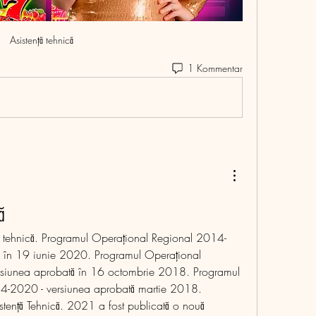
Asistență tehnică
1 Kommentar
ă
ță tehnică. Programul Operațional Regional 2014-
 în 19 iunie 2020. Programul Operațional 
siunea aprobată în 16 octombrie 2018. Programul 
4-2020 - versiunea aprobată martie 2018. 
tență Tehnică. 2021 a fost publicată o nouă 