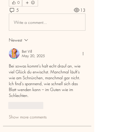
0
5
13
Write a comment...
Newest
Bet Vill
May 20, 2025
Bei sowas kommt’s halt echt drauf an, wie 
viel Glück du erwischst. Manchmal läuft’s 
wie am Schnürchen, manchmal gar nicht. 
Ich find’s spannend, wie schnell sich das 
Blatt wenden kann – im Guten wie im 
Schlechten.
Like
Reply
Show more comments