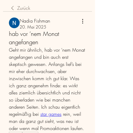
Zurück
Nadia Fishman
20. Mai 2025
hab vor ’nem Monat
angefangen
Geht mir ähnlich, hab vor ’nem Monat 
angefangen und bin auch erst 
skeptisch gewesen. Anfangs lief’s bei 
mir eher durchwachsen, aber 
inzwischen komm ich gut klar. Was 
ich ganz angenehm finde: es wirkt 
alles ziemlich übersichtlich und nicht 
so überladen wie bei manchen 
anderen Seiten. Ich schau eigentlich 
regelmäßig bei 
star games
 rein, weil 
man da ganz gut sieht, was neu ist 
oder wenn mal Promoaktionen laufen.