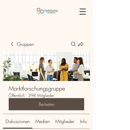
Gruppen
Marktforschungsgruppe
Öffentlich
·
398 Mitglieder
Beitreten
Diskussionen
Medien
Mitglieder
Info