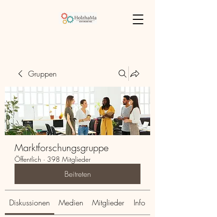
Gruppen
Marktforschungsgruppe
Öffentlich
·
398 Mitglieder
Beitreten
Diskussionen
Medien
Mitglieder
Info