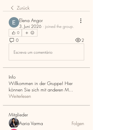
Zurück
Elena Angor
3. Juni 2026
·
joined the group.
0
0
2
Escreva um comentário
Info
Willkommen in der Gruppe! Hier
können Sie sich mit anderen M
...
Weiterlesen
Mitglieder
Aaria Varma
Folgen