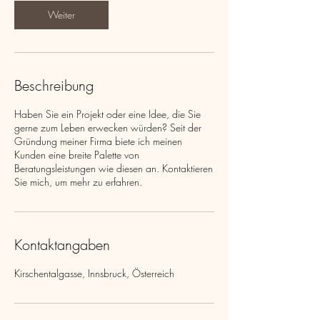
Weiter
Beschreibung
Haben Sie ein Projekt oder eine Idee, die Sie
gerne zum Leben erwecken würden? Seit der
Gründung meiner Firma biete ich meinen
Kunden eine breite Palette von
Beratungsleistungen wie diesen an. Kontaktieren
Sie mich, um mehr zu erfahren.
Kontaktangaben
Kirschentalgasse, Innsbruck, Österreich