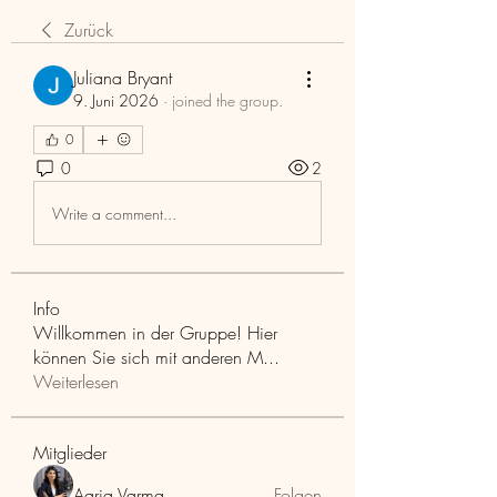
Zurück
Juliana Bryant
9. Juni 2026
·
joined the group.
0
0
2
Write a comment...
Info
Willkommen in der Gruppe! Hier
können Sie sich mit anderen M
...
Weiterlesen
Mitglieder
Aaria Varma
Folgen