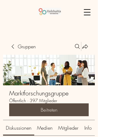
Gruppen
Marktforschungsgruppe
Öffentlich
·
397 Mitglieder
Beitreten
Diskussionen
Medien
Mitglieder
Info