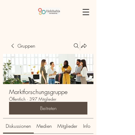
Gruppen
Marktforschungsgruppe
Öffentlich
·
397 Mitglieder
Beitreten
Diskussionen
Medien
Mitglieder
Info