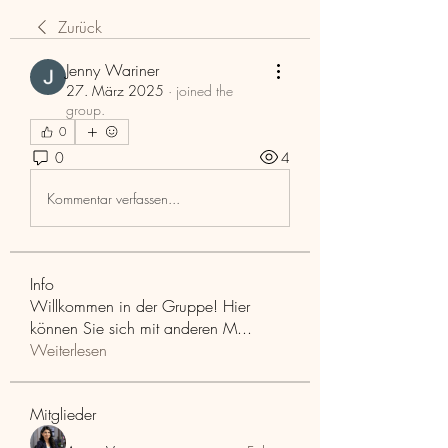
Zurück
Jenny Wariner
27. März 2025
·
joined the
group.
0
0
4
Kommentar verfassen...
Info
Willkommen in der Gruppe! Hier
können Sie sich mit anderen M
...
Weiterlesen
Mitglieder