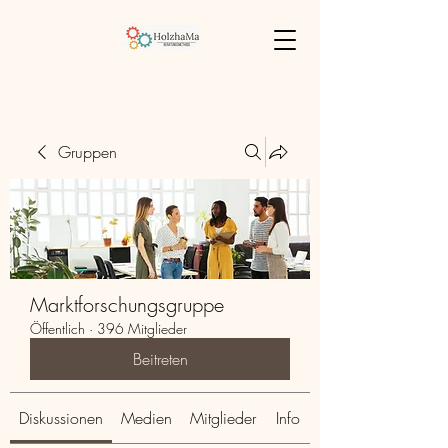
Gruppen
Marktforschungsgruppe
Öffentlich
·
396 Mitglieder
Beitreten
Diskussionen
Medien
Mitglieder
Info