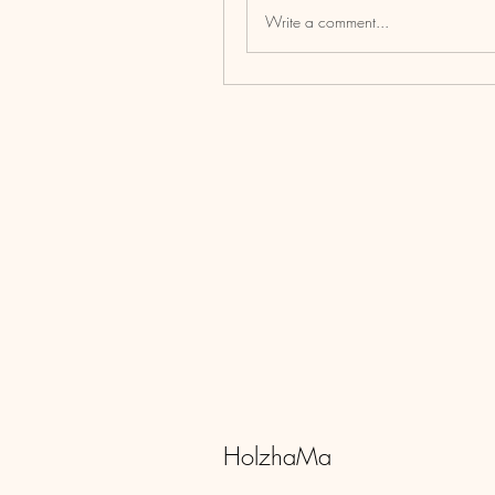
Write a comment...
HolzhaMa