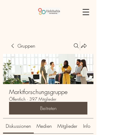
Gruppen
Marktforschungsgruppe
Öffentlich
·
397 Mitglieder
Beitreten
Diskussionen
Medien
Mitglieder
Info