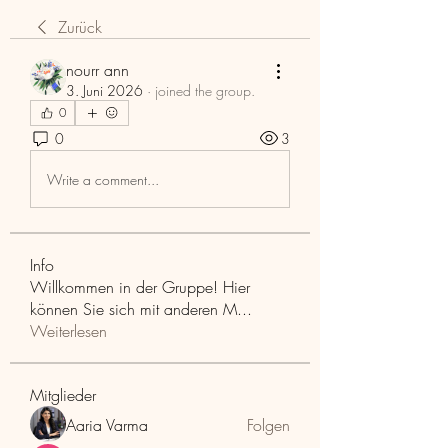
Zurück
nourr ann
3. Juni 2026
·
joined the group.
0
0
3
Write a comment...
Info
Willkommen in der Gruppe! Hier
können Sie sich mit anderen M
...
Weiterlesen
Mitglieder
Aaria Varma
Folgen