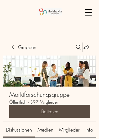
Gruppen
Marktforschungsgruppe
Öffentlich
·
397 Mitglieder
Beitreten
Diskussionen
Medien
Mitglieder
Info